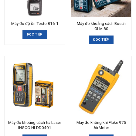
Máy đo khoảng cách Bosch
Máy đo độ ồn Testo 816-1
GLM 80
ĐỌC TIẾP
ĐỌC TIẾP
Máy đo khoảng cách tia Laser
Máy đo không khí Fluke 975
INGCO HLDD0401
AirMeter