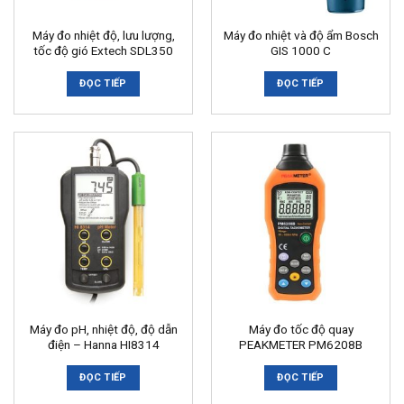
Máy đo nhiệt độ, lưu lượng,
Máy đo nhiệt và độ ẩm Bosch
tốc độ gió Extech SDL350
GIS 1000 C
ĐỌC TIẾP
ĐỌC TIẾP
Máy đo pH, nhiệt độ, độ dẫn
Máy đo tốc độ quay
điện – Hanna HI8314
PEAKMETER PM6208B
ĐỌC TIẾP
ĐỌC TIẾP