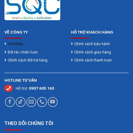
VỀ CÔNG TY
HỖ TRỢ KHÁCH HÀNG
Giới thiệu
Chính sách bảo hành
Đối tác chiến lược
Chính sách giao hàng
Chính sách đổi trả hàng
Chính sách thanh toán
HOTLINE TƯ VẤN
Hỗ trợ:
0907 605 163
THEO DÕI CHÚNG TÔI