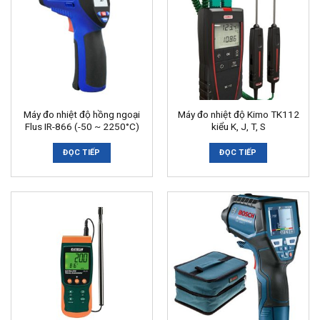
Máy đo nhiệt độ hồng ngoại
Máy đo nhiệt độ Kimo TK112
Flus IR-866 (-50 ~ 2250°C)
kiểu K, J, T, S
ĐỌC TIẾP
ĐỌC TIẾP