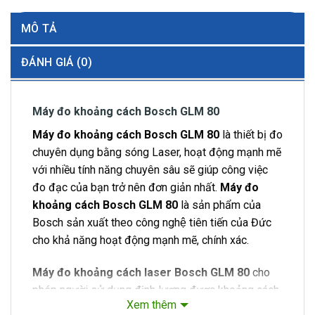
MÔ TẢ
ĐÁNH GIÁ (0)
Máy đo khoảng cách Bosch GLM 80
Máy đo khoảng cách Bosch GLM 80
là thiết bị đo
chuyên dụng bằng sóng Laser, hoạt động mạnh mẽ
với nhiều tính năng chuyên sâu sẽ giúp công việc
đo đạc của bạn trở nên đơn giản nhất.
Máy đo
khoảng cách Bosch GLM 80
là sản phẩm của
Bosch sản xuất theo công nghệ tiên tiến của Đức
cho khả năng hoạt động mạnh mẽ, chính xác.
Máy đo khoảng cách laser Bosch GLM 80
cho
phép người sử dụng định lượng được khoảng cách,
Xem thêm
diện tích, chiều dài, thể tích, đo liên tục với nhiều