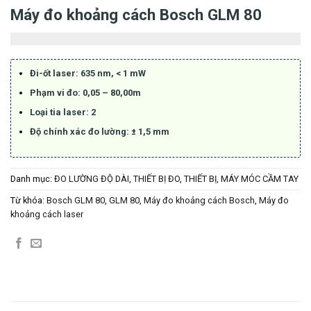
Máy đo khoảng cách Bosch GLM 80
Đi-ốt laser: 635 nm, < 1 mW
Phạm vi đo: 0,05 – 80,00m
Loại tia laser: 2
Độ chính xác đo lường: ± 1,5 mm
Danh mục:
ĐO LƯỜNG ĐỘ DÀI
,
THIẾT BỊ ĐO
,
THIẾT BỊ, MÁY MÓC CẦM TAY
Từ khóa:
Bosch GLM 80
,
GLM 80
,
Máy đo khoảng cách Bosch
,
Máy đo
khoảng cách laser