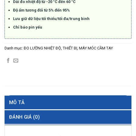
Dải đo nhiệt độ từ -20 °C đến 60 °C
Độ ẩm tương đối từ 5% đến 95%
Lưu giữ dữ liệu tối thiểu/tối đa/trung bình
Chỉ báo pin yếu
Danh mục:
ĐO LƯỜNG NHIỆT ĐỘ
,
THIẾT BỊ, MÁY MÓC CẦM TAY
MÔ TẢ
ĐÁNH GIÁ (0)