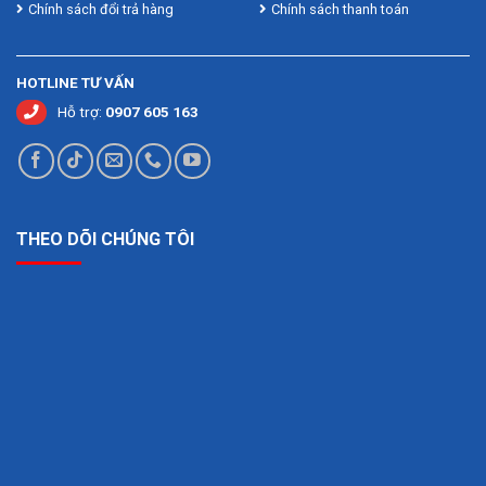
Chính sách đổi trả hàng
Chính sách thanh toán
Đánh giá bài viết
HOTLINE TƯ VẤN
Hỗ trợ:
0907 605 163
THEO DÕI CHÚNG TÔI