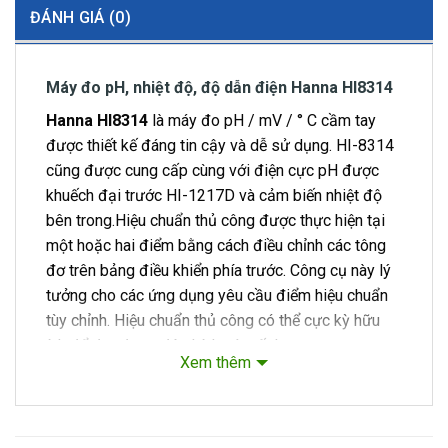
ĐÁNH GIÁ (0)
Máy đo pH, nhiệt độ, độ dẫn điện Hanna HI8314
Hanna HI8314
là máy đo pH / mV / ° C cầm tay
được thiết kế đáng tin cậy và dễ sử dụng. HI-8314
cũng được cung cấp cùng với điện cực pH được
khuếch đại trước HI-1217D và cảm biến nhiệt độ
bên trong.Hiệu chuẩn thủ công được thực hiện tại
một hoặc hai điểm bằng cách điều chỉnh các tông
đơ trên bảng điều khiển phía trước. Công cụ này lý
tưởng cho các ứng dụng yêu cầu điểm hiệu chuẩn
tùy chỉnh. Hiệu chuẩn thủ công có thể cực kỳ hữu
ích để đạt được độ chính xác tốt hơn.
Xem thêm
Các tính năng chính
Điện cực pH được khuếch đại trước