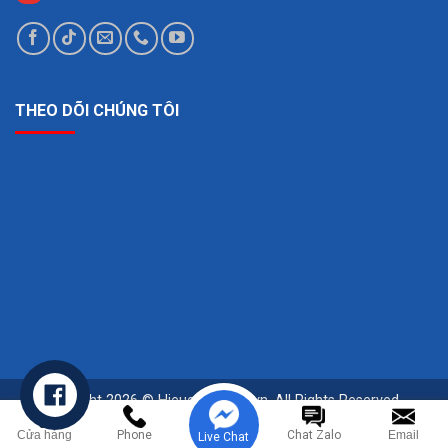
THEO DÕI CHÚNG TÔI
Copyright 2026 © Hieuchuansqc.vn. All Rights Reserved -
Powered by Ghouse.
Cửa hàng
Phone
Chat Zalo
Email
Live Chat