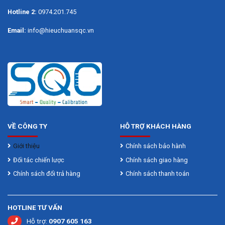
Hotline 2:
0974.201.745
Email:
info@hieuchuansqc.vn
VỀ CÔNG TY
HỖ TRỢ KHÁCH HÀNG
Giới thiệu
Chính sách bảo hành
Đối tác chiến lược
Chính sách giao hàng
Chính sách đổi trả hàng
Chính sách thanh toán
HOTLINE TƯ VẤN
Hỗ trợ:
0907 605 163