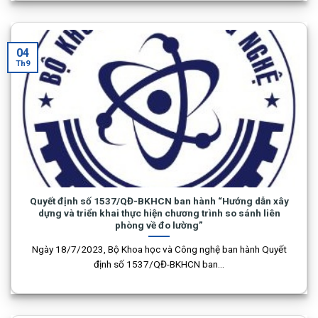
04
Th9
Quyết định số 1537/QĐ-BKHCN ban hành “Hướng dẫn xây
dựng và triển khai thực hiện chương trình so sánh liên
phòng về đo lường”
Ngày 18/7/2023, Bộ Khoa học và Công nghệ ban hành Quyết
định số 1537/QĐ-BKHCN ban...