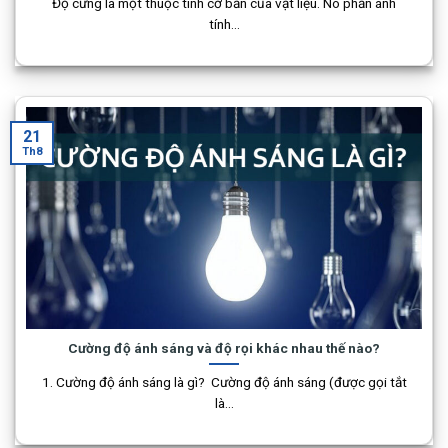
Độ cứng là một thuộc tính cơ bản của vật liệu. Nó phản ánh
tính...
21
Th8
Cường độ ánh sáng và độ rọi khác nhau thế nào?
1. Cường độ ánh sáng là gì? Cường độ ánh sáng (được gọi tắt
là...