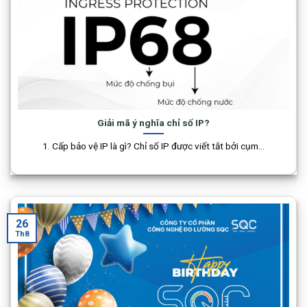
Giải mã ý nghĩa chỉ số IP?
1. Cấp bảo vệ IP là gì? Chỉ số IP được viết tắt bởi cụm...
26
Th8