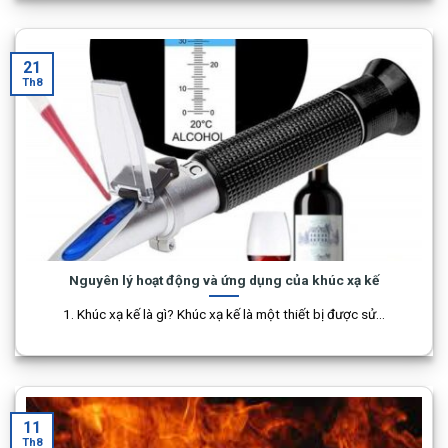
21
Th8
Nguyên lý hoạt động và ứng dụng của khúc xạ kế
1. Khúc xạ kế là gì? Khúc xạ kế là một thiết bị được sử...
11
Th8