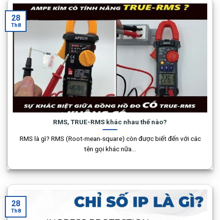
28
Th8
RMS, TRUE-RMS khác nhau thế nào?
RMS là gì? RMS (Root-mean-square) còn được biết đến với các
tên gọi khác nữa...
28
Th8