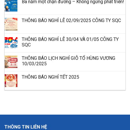
Ba năm một chặn đường – Không ngừng phát triển!
THÔNG BÁO NGHỈ LỄ 02/09/2025 CÔNG TY SQC
THÔNG BÁO NGHỈ LỄ 30/04 VÀ 01/05 CÔNG TY
SQC
THÔNG BÁO LỊCH NGHỈ GIỖ TỔ HÙNG VƯƠNG
10/03/2025
THÔNG BÁO NGHỈ TẾT 2025
THÔNG TIN LIÊN HỆ