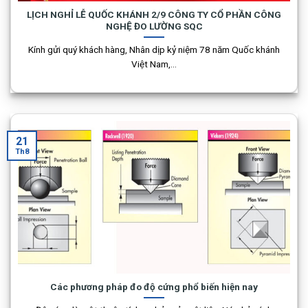
LỊCH NGHỈ LỄ QUỐC KHÁNH 2/9 CÔNG TY CỔ PHẦN CÔNG
NGHỆ ĐO LƯỜNG SQC
Kính gửi quý khách hàng, Nhân dịp kỷ niệm 78 năm Quốc khánh
Việt Nam,...
21
Th8
Các phương pháp đo độ cứng phổ biến hiện nay