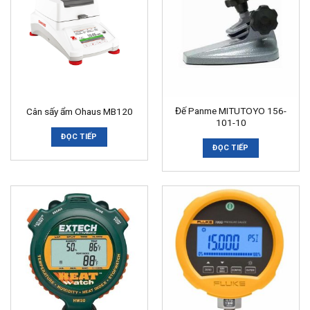
Đế Panme MITUTOYO 156-
Cân sấy ẩm Ohaus MB120
101-10
ĐỌC TIẾP
ĐỌC TIẾP