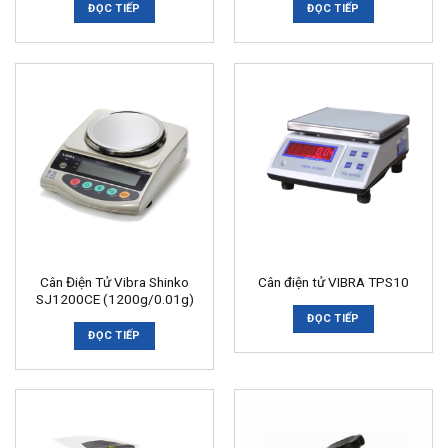
ĐỌC TIẾP
ĐỌC TIẾP
Cân Điện Tử Vibra Shinko
Cân điện tử VIBRA TPS10
SJ1200CE (1200g/0.01g)
ĐỌC TIẾP
ĐỌC TIẾP