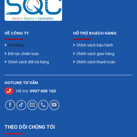
VỀ CÔNG TY
HỖ TRỢ KHÁCH HÀNG
Giới thiệu
Chính sách bảo hành
Đối tác chiến lược
Chính sách giao hàng
Chính sách đổi trả hàng
Chính sách thanh toán
HOTLINE TƯ VẤN
Hỗ trợ:
0907 605 163
THEO DÕI CHÚNG TÔI