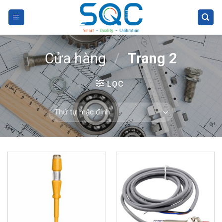
Skip
to
content
Cửa hàng
/
Trang 2
LỌC