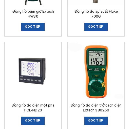
Đồng hồ bấm giờ Extech
Đồng hồ đo áp suất Fluke
HW30
700G
ĐỌC TIẾP
ĐỌC TIẾP
Đồng hồ đo điện một pha
Đồng hồ đo điện trở cách điện
PCE-ND20
Extech 380260
ĐỌC TIẾP
ĐỌC TIẾP