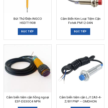
Bút Thử Điện INGCO
Cảm Biến Kim Loại Tiệm Cận
HSDT1908
Fotek PM12-04N
ĐỌC TIẾP
ĐỌC TIẾP
Cảm biến tiệm cận hồng ngoại
Cảm biến tiệm cận LJ12A3-4-
E3F-DS30C4 NPN
Z/BY PNP – OMDHON