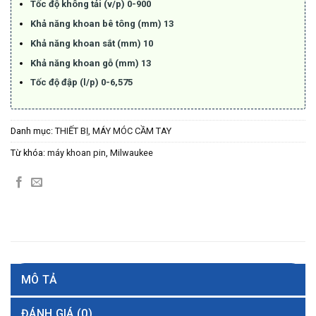
Tốc độ không tải (v/p) 0-900
Khả năng khoan bê tông (mm) 13
Khả năng khoan sắt (mm) 10
Khả năng khoan gỗ (mm) 13
Tốc độ đập (l/p) 0-6,575
Danh mục:
THIẾT BỊ, MÁY MÓC CẦM TAY
Từ khóa:
máy khoan pin
,
Milwaukee
MÔ TẢ
ĐÁNH GIÁ (0)