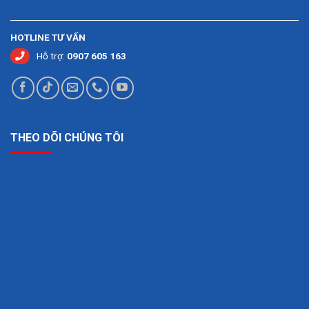
HOTLINE TƯ VẤN
Hỗ trợ:
0907 605 163
THEO DÕI CHÚNG TÔI