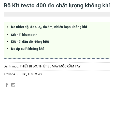
Bộ Kit testo 400 đo chất lượng không khí
Đo nhiệt độ, đo CO
, độ ẩm, nhiễu loạn không khí
2
Kết nối bluetooth
Kết nối đầu dò riêng biệt
Đo áp suất không khí
Danh mục:
THIẾT BỊ ĐO
,
THIẾT BỊ, MÁY MÓC CẦM TAY
Từ khóa:
TESTO
,
TESTO 400