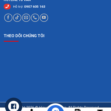
Hỗ trợ:
0907 605 163
THEO DÕI CHÚNG TÔI
Copyright 2026 © Hieuchuansqc.vn. All Rights Reserved -