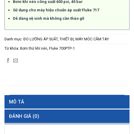
Bơm khí nén công suất 600 psi, 40 bar
Sử dụng cho máy hiệu chuẩn áp suất Fluke 717
Dễ dàng vệ sinh mà không cần tháo gỡ
Danh mục:
ĐO LƯỜNG ÁP SUẤT
,
THIẾT BỊ, MÁY MÓC CẦM TAY
Từ khóa:
Bơm thử khí nén
,
Fluke 700PTP-1
MÔ TẢ
ĐÁNH GIÁ (0)