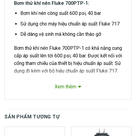
Bơm thử khí nén Fluke 700PTP-1:
Bơm khí nén công suất 600 psi, 40 bar
Sử dụng cho máy hiệu chuẩn áp suất Fluke 717
Dễ dàng vệ sinh mà không cần tháo gỡ
Bơm thử khí nén Fluke 700PTP-1 có khả năng cung
cấp áp suất lên tới 600 psi, 40 bar. Được kết nối với
cổng tham chiếu của thiết bị hiệu chuẩn áp suất. Sử
dụng đi kèm với bộ hiệu chuẩn áp suất Fluke 717.
Tính năng chính:
Xem thêm
Bơm có thể dễ dàng làm sạch mà không cần
tháo gỡ
Vernier có thể được sử dụng như một nguồn
SẢN PHẨM TƯƠNG TỰ
hiệu chuẩn áp suất thấp độc lập
Hai cổng áp suất cho phép kết nối đồng thời