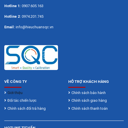
Hotline 1:
0907.605.163
Hotline 2:
0974.201.745
Email:
info@hieuchuansqc.vn
VỀ CÔNG TY
HỖ TRỢ KHÁCH HÀNG
Giới thiệu
Chính sách bảo hành
Đối tác chiến lược
Chính sách giao hàng
Chính sách đổi trả hàng
Chính sách thanh toán
HOTLINE TƯ VẤN