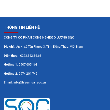
THÔNG TIN LIÊN HỆ
CÔNG TY CỔ PHẦN CÔNG NGHỆ ĐO LƯỜNG SQC
Địa chỉ:
Ấp 4, xã Tân Phước 3, Tỉnh Đồng Tháp, Việt Nam
Điện thoại:
0273.362.86.68
Hotline 1:
0907.605.163
Hotline 2:
0974.201.745
Email:
info@hieuchuansqc.vn