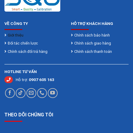
VỀ CÔNG TY
HỖ TRỢ KHÁCH HÀNG
Giới thiệu
Chính sách bảo hành
Đối tác chiến lược
Chính sách giao hàng
Chính sách đổi trả hàng
Chính sách thanh toán
HOTLINE TƯ VẤN
Hỗ trợ:
0907 605 163
THEO DÕI CHÚNG TÔI