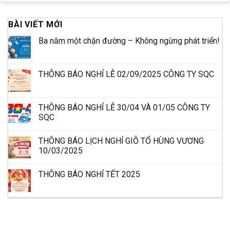
BÀI VIẾT MỚI
Ba năm một chặn đường – Không ngừng phát triển!
THÔNG BÁO NGHỈ LỄ 02/09/2025 CÔNG TY SQC
THÔNG BÁO NGHỈ LỄ 30/04 VÀ 01/05 CÔNG TY
SQC
THÔNG BÁO LỊCH NGHỈ GIỖ TỔ HÙNG VƯƠNG
10/03/2025
THÔNG BÁO NGHỈ TẾT 2025