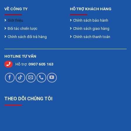
VỀ CÔNG TY
HỖ TRỢ KHÁCH HÀNG
Giới thiệu
Chính sách bảo hành
Đối tác chiến lược
Chính sách giao hàng
Chính sách đổi trả hàng
Chính sách thanh toán
HOTLINE TƯ VẤN
Hỗ trợ:
0907 605 163
THEO DÕI CHÚNG TÔI