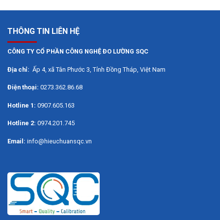
THÔNG TIN LIÊN HỆ
CÔNG TY CỔ PHẦN CÔNG NGHỆ ĐO LƯỜNG SQC
Địa chỉ:
Ấp 4, xã Tân Phước 3, Tỉnh Đồng Tháp, Việt Nam
Điện thoại:
0273.362.86.68
Hotline 1:
0907.605.163
Hotline 2:
0974.201.745
Email:
info@hieuchuansqc.vn