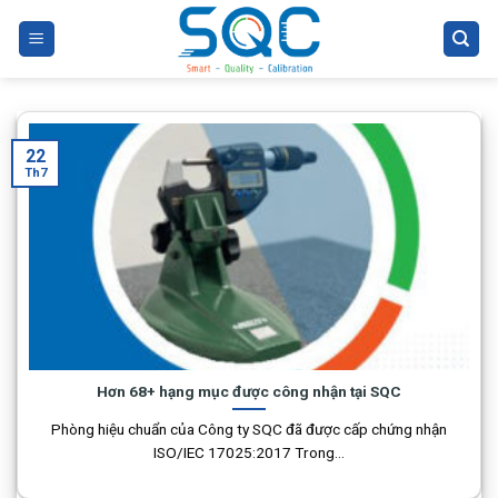
Skip
to
content
22
Th7
Hơn 68+ hạng mục được công nhận tại SQC
Phòng hiệu chuẩn của Công ty SQC đã được cấp chứng nhận
ISO/IEC 17025:2017 Trong...