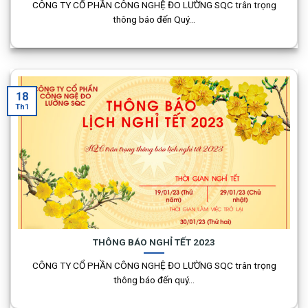
CÔNG TY CỔ PHẦN CÔNG NGHỆ ĐO LƯỜNG SQC trân trọng
thông báo đến Quý...
18
Th1
THÔNG BÁO NGHỈ TẾT 2023
CÔNG TY CỔ PHẦN CÔNG NGHỆ ĐO LƯỜNG SQC trân trọng
thông báo đến quý...