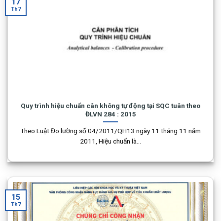
17
Th7
Quy trình hiệu chuẩn cân không tự động tại SQC tuân theo
ĐLVN 284 : 2015
Theo Luật Đo lường số 04/2011/QH13 ngày 11 tháng 11 năm
2011, Hiệu chuẩn là...
15
Th7