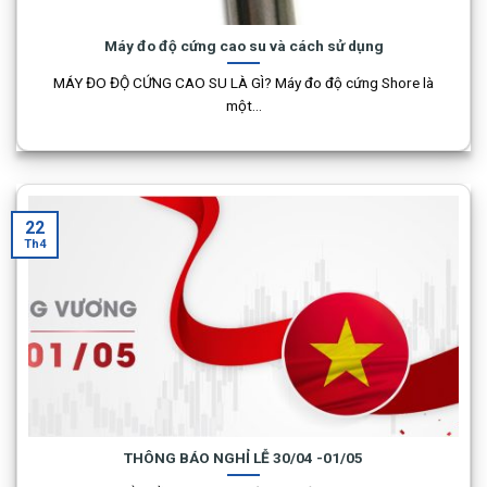
Máy đo độ cứng cao su và cách sử dụng
MÁY ĐO ĐỘ CỨNG CAO SU LÀ GÌ? Máy đo độ cứng Shore là
một...
22
Th4
THÔNG BÁO NGHỈ LỄ 30/04 -01/05