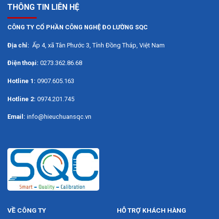
THÔNG TIN LIÊN HỆ
CÔNG TY CỔ PHẦN CÔNG NGHỆ ĐO LƯỜNG SQC
Địa chỉ:
Ấp 4, xã Tân Phước 3, Tỉnh Đồng Tháp, Việt Nam
Điện thoại:
0273.362.86.68
Hotline 1:
0907.605.163
Hotline 2:
0974.201.745
Email:
info@hieuchuansqc.vn
VỀ CÔNG TY
HỖ TRỢ KHÁCH HÀNG