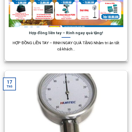
Hợp đồng liền tay – Rinh ngay quà tặng!
HỢP ĐỒNG LIỀN TAY – RINH NGAY QUÀ TẶNG Nhằm tri ân tất
cả khách...
17
Th5