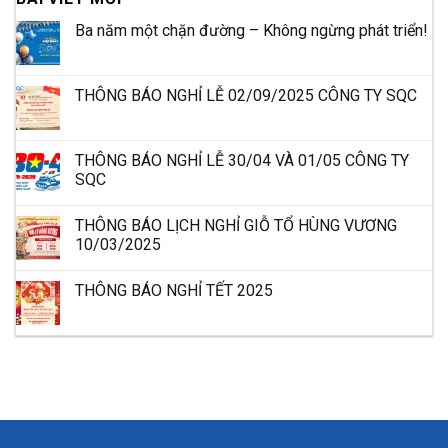
Ba năm một chặn đường – Không ngừng phát triển!
THÔNG BÁO NGHỈ LỄ 02/09/2025 CÔNG TY SQC
THÔNG BÁO NGHỈ LỄ 30/04 VÀ 01/05 CÔNG TY
SQC
THÔNG BÁO LỊCH NGHỈ GIỖ TỔ HÙNG VƯƠNG
10/03/2025
THÔNG BÁO NGHỈ TẾT 2025