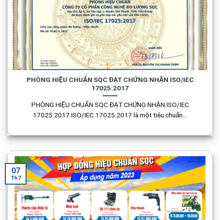
PHÒNG HIỆU CHUẨN SQC ĐẠT CHỨNG NHẬN ISO/IEC
17025:2017
PHÒNG HIỆU CHUẨN SQC ĐẠT CHỨNG NHẬN ISO/IEC
17025:2017 ISO/IEC 17025:2017 là một tiêu chuẩn...
07
Th7