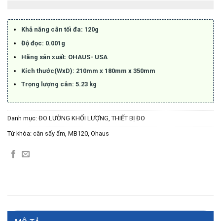
Khả năng cân tối đa: 120g
Độ đọc: 0.001g
Hãng sản xuất: OHAUS- USA
Kích thước(WxD): 210mm x 180mm x 350mm
Trọng lượng cân: 5.23 kg
Danh mục:
ĐO LƯỜNG KHỐI LƯỢNG
,
THIẾT BỊ ĐO
Từ khóa:
cân sấy ẩm
,
MB120
,
Ohaus