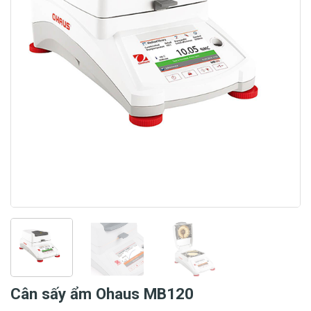
Cân sấy ẩm Ohaus MB120