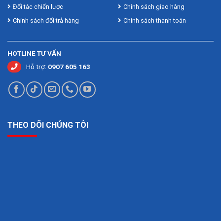
tiêu chuẩn và nhanh.
Đối tác chiến lược
Chính sách giao hàng
Chính sách đổi trả hàng
Chính sách thanh toán
HOTLINE TƯ VẤN
Hỗ trợ:
0907 605 163
THEO DÕI CHÚNG TÔI
Màn hình hiển thị