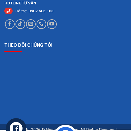
HOTLINE TƯ VẤN
Hỗ trợ:
0907 605 163
THEO DÕI CHÚNG TÔI
Copyright 2026 © Hieuchuansqc.vn. All Rights Reserved -