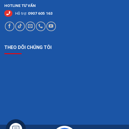
HOTLINE TƯ VẤN
Hỗ trợ:
0907 605 163
THEO DÕI CHÚNG TÔI