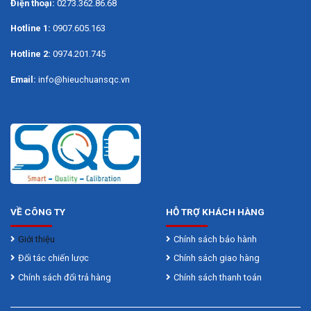
Điện thoại:
0273.362.86.68
Hotline 1:
0907.605.163
Hotline 2:
0974.201.745
Email:
info@hieuchuansqc.vn
VỀ CÔNG TY
HỖ TRỢ KHÁCH HÀNG
Giới thiệu
Chính sách bảo hành
Đối tác chiến lược
Chính sách giao hàng
Chính sách đổi trả hàng
Chính sách thanh toán