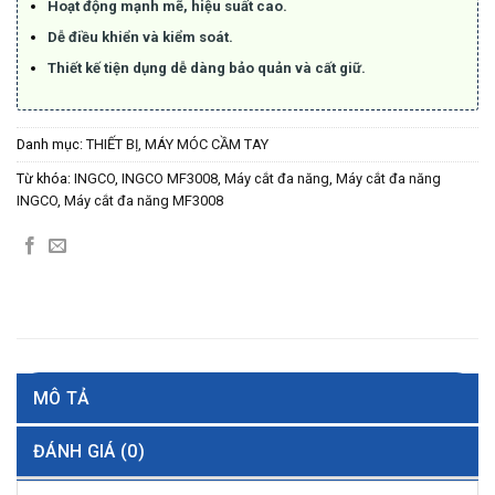
Hoạt động mạnh mẽ, hiệu suất cao.
Dễ điều khiển và kiểm soát.
Thiết kế tiện dụng dễ dàng bảo quản và cất giữ.
Danh mục:
THIẾT BỊ, MÁY MÓC CẦM TAY
Từ khóa:
INGCO
,
INGCO MF3008
,
Máy cắt đa năng
,
Máy cắt đa năng
INGCO
,
Máy cắt đa năng MF3008
MÔ TẢ
ĐÁNH GIÁ (0)