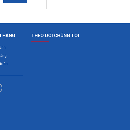
H HÀNG
THEO DÕI CHÚNG TÔI
hành
hàng
 toán