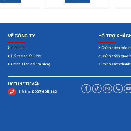
VỀ CÔNG TY
HỖ TRỢ KHÁC
Giới thiệu
Chính sách bảo 
Đối tác chiến lược
Chính sách giao 
Chính sách đổi trả hàng
Chính sách thanh
HOTLINE TƯ VẤN
Hỗ trợ:
0907 605 163