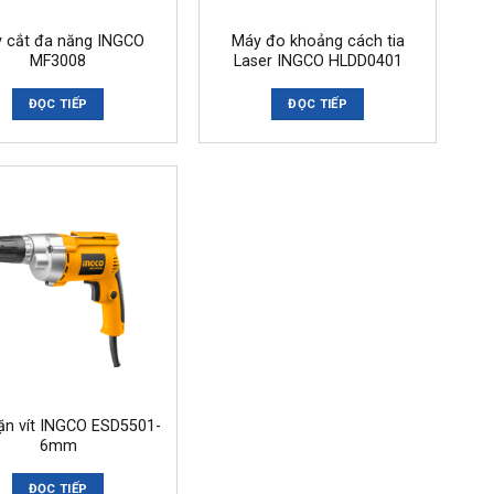
 cắt đa năng INGCO
Máy đo khoảng cách tia
MF3008
Laser INGCO HLDD0401
ĐỌC TIẾP
ĐỌC TIẾP
ặn vít INGCO ESD5501-
6mm
ĐỌC TIẾP