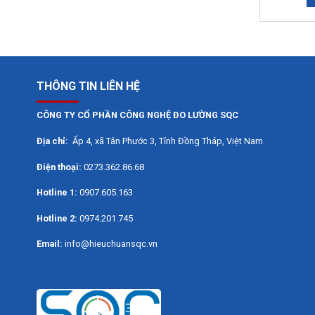
THÔNG TIN LIÊN HỆ
CÔNG TY CỔ PHẦN CÔNG NGHỆ ĐO LƯỜNG SQC
Địa chỉ:
Ấp 4, xã Tân Phước 3, Tỉnh Đồng Tháp, Việt Nam
Điện thoại:
0273.362.86.68
Hotline 1:
0907.605.163
Hotline 2:
0974.201.745
Email:
info@hieuchuansqc.vn