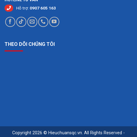
Hỗ trợ:
0907 605 163
THEO DÕI CHÚNG TÔI
Copyright 2026 © Hieuchuansqc.vn. All Rights Reserved -