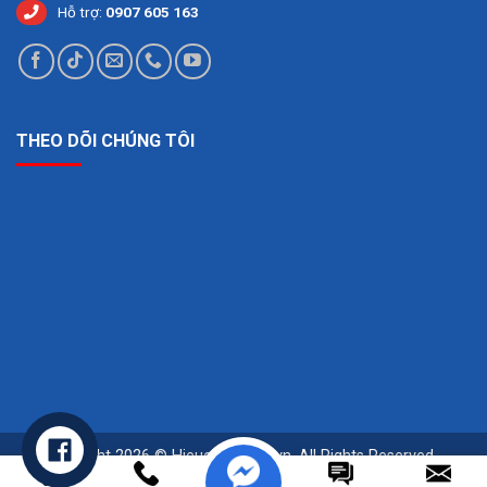
Hỗ trợ:
0907 605 163
THEO DÕI CHÚNG TÔI
Copyright 2026 © Hieuchuansqc.vn. All Rights Reserved -
Powered by Ghouse.