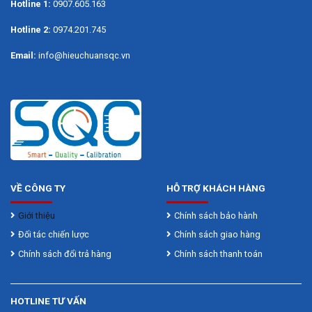
Hotline 1:
0907.605.163
Hotline 2:
0974.201.745
Email:
info@hieuchuansqc.vn
VỀ CÔNG TY
HỖ TRỢ KHÁCH HÀNG
Giới thiệu
Chính sách bảo hành
Đối tác chiến lược
Chính sách giao hàng
Chính sách đổi trả hàng
Chính sách thanh toán
HOTLINE TƯ VẤN