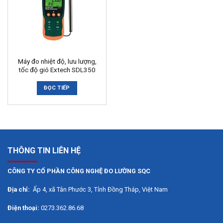
Máy đo nhiệt độ, lưu lượng,
tốc độ gió Extech SDL350
ĐỌC TIẾP
THÔNG TIN LIÊN HỆ
CÔNG TY CỔ PHẦN CÔNG NGHỆ ĐO LƯỜNG SQC
Địa chỉ:
Ấp 4, xã Tân Phước 3, Tỉnh Đồng Tháp, Việt Nam
Điện thoại:
0273.362.86.68