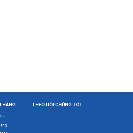
H HÀNG
THEO DÕI CHÚNG TÔI
hành
hàng