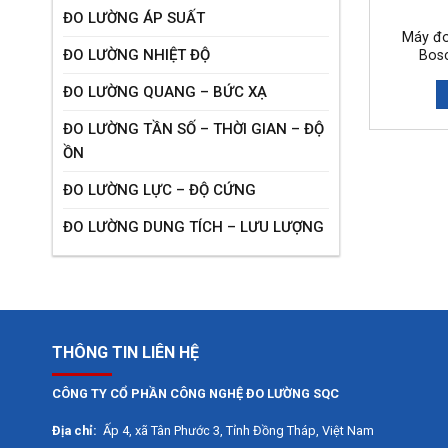
ĐO LƯỜNG ÁP SUẤT
Máy đo
ĐO LƯỜNG NHIỆT ĐỘ
Bos
ĐO LƯỜNG QUANG – BỨC XẠ
ĐO LƯỜNG TẦN SỐ – THỜI GIAN – ĐỘ
ỒN
ĐO LƯỜNG LỰC – ĐỘ CỨNG
ĐO LƯỜNG DUNG TÍCH – LƯU LƯỢNG
THÔNG TIN LIÊN HỆ
CÔNG TY CỔ PHẦN CÔNG NGHỆ ĐO LƯỜNG SQC
Địa chỉ:
Ấp 4, xã Tân Phước 3, Tỉnh Đồng Tháp, Việt Nam