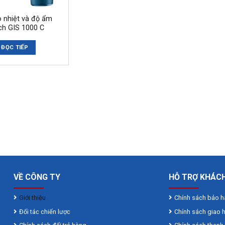
 nhiệt và độ ẩm
ch GIS 1000 C
ĐỌC TIẾP
VỀ CÔNG TY
HỖ TRỢ KHÁC
Giới thiệu
Chính sách bảo 
Đối tác chiến lược
Chính sách giao 