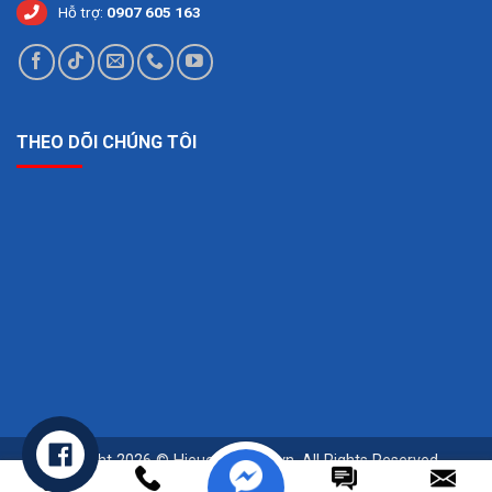
Hỗ trợ:
0907 605 163
THEO DÕI CHÚNG TÔI
Copyright 2026 © Hieuchuansqc.vn. All Rights Reserved -
Powered by Ghouse.