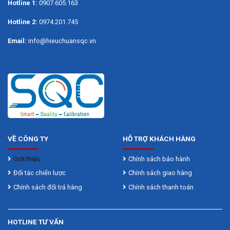
Hotline 1:
0907.605.163
Hotline 2:
0974.201.745
Email:
info@hieuchuansqc.vn
VỀ CÔNG TY
HỖ TRỢ KHÁCH HÀNG
Giới thiệu
Chính sách bảo hành
Đối tác chiến lược
Chính sách giao hàng
Chính sách đổi trả hàng
Chính sách thanh toán
HOTLINE TƯ VẤN