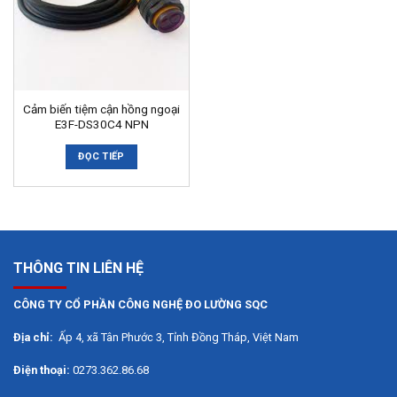
Cảm biến tiệm cận hồng ngoại
E3F-DS30C4 NPN
ĐỌC TIẾP
THÔNG TIN LIÊN HỆ
CÔNG TY CỔ PHẦN CÔNG NGHỆ ĐO LƯỜNG SQC
Địa chỉ:
Ấp 4, xã Tân Phước 3, Tỉnh Đồng Tháp, Việt Nam
Điện thoại:
0273.362.86.68