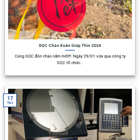
SQC Chào Xuân Giáp Thìn 2024
Cùng SQC đón chào năm mới!!! Ngày 29/01 vừa qua công ty
SQC tổ chức...
17
Th1