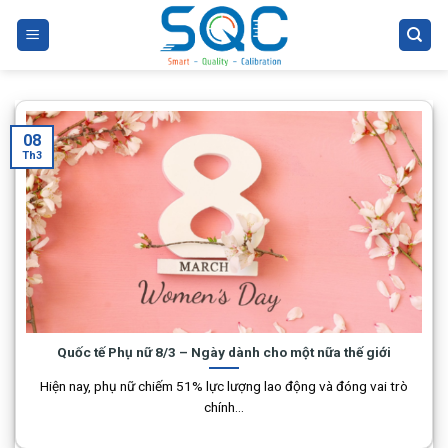
Skip
to
content
08
Th3
Quốc tế Phụ nữ 8/3 – Ngày dành cho một nữa thế giới
Hiện nay, phụ nữ chiếm 51% lực lượng lao động và đóng vai trò
chính...