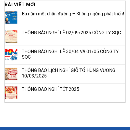
BÀI VIẾT MỚI
Ba năm một chặn đường – Không ngừng phát triển!
THÔNG BÁO NGHỈ LỄ 02/09/2025 CÔNG TY SQC
THÔNG BÁO NGHỈ LỄ 30/04 VÀ 01/05 CÔNG TY
SQC
THÔNG BÁO LỊCH NGHỈ GIỖ TỔ HÙNG VƯƠNG
10/03/2025
THÔNG BÁO NGHỈ TẾT 2025