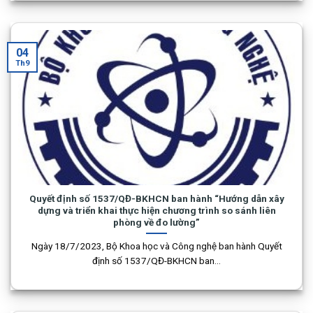
04
Th9
Quyết định số 1537/QĐ-BKHCN ban hành “Hướng dẫn xây
dựng và triển khai thực hiện chương trình so sánh liên
phòng về đo lường”
Ngày 18/7/2023, Bộ Khoa học và Công nghệ ban hành Quyết
định số 1537/QĐ-BKHCN ban...