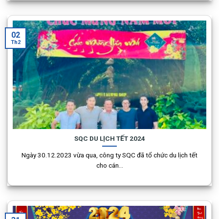
02
Th2
SQC DU LỊCH TẾT 2024
Ngày 30.12.2023 vừa qua, công ty SQC đã tổ chức du lịch tết
cho cán...